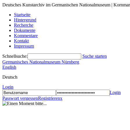
Deutsches Kunstarchiv im Germanischen Nationalmuseum | Kornmar
Startseite
Hintergrund
Recherche
Dokumente
Kommentare
Kontakt
Impressum
Schnellsuche:
Suche starten
Germanisches Nationalmuseum Nürnberg
English
Deutsch
Login
Login
Passwort vergessen
Registrieren
x