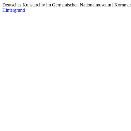
Deutsches Kunstarchiv im Germanischen Nationalmuseum | Kornmar
Hintergrund